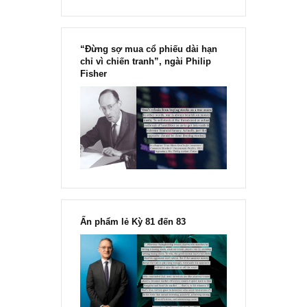
“Đừng sợ mua cổ phiếu dài hạn
chỉ vì chiến tranh”, ngài Philip
Fisher