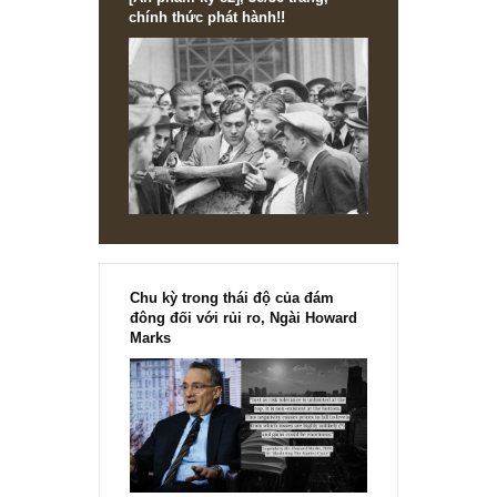
[Ấn phẩm kỳ 82], 36/36 trang,
chính thức phát hành!!
Chu kỳ trong thái độ của đám
đông đối với rủi ro, Ngài Howard
Marks