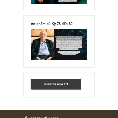
Ấn phẩm lẻ Kỳ 81 đến 83
Ấn phẩm cũ Kỳ 78 đến 80