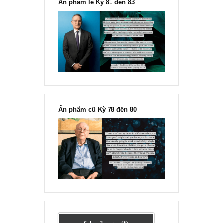
Ấn phẩm lẻ Kỳ 81 đến 83
Ấn phẩm cũ Kỳ 78 đến 80