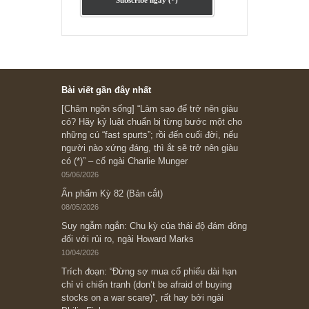
Subscribe ngay (*)
Bài viết gần đây nhất
[Châm ngôn sống] “Làm sao để trở nên giàu
có? Hãy kỷ luật chuẩn bị từng bước một cho
những cú “fast spurts”; rồi đến cuối đời, nếu
người nào xứng đáng, thì ắt sẽ trở nên giàu