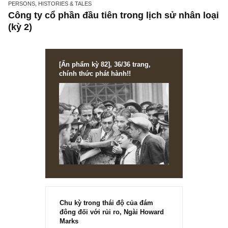
PERSONS, HISTORIES & TALES
Công ty cổ phần đầu tiên trong lịch sử nhân 
(kỳ 2)
[Ấn phẩm kỳ 82], 36/36 trang,
chính thức phát hành!!