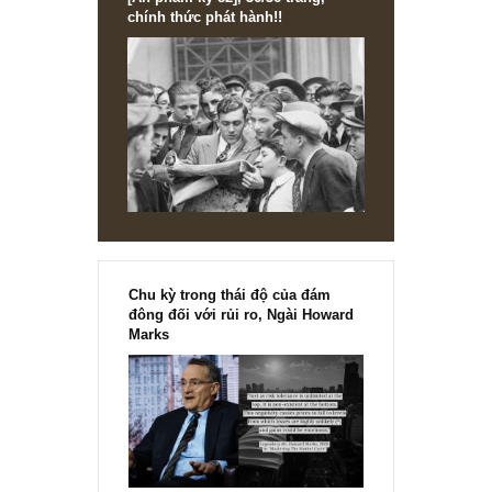
[Ấn phẩm kỳ 82], 36/36 trang,
chính thức phát hành!!
Chu kỳ trong thái độ của đám
đông đối với rủi ro, Ngài Howard
Marks