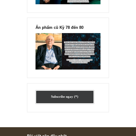
Ấn phẩm lẻ Kỳ 81 đến 83
Ấn phẩm cũ Kỳ 78 đến 80