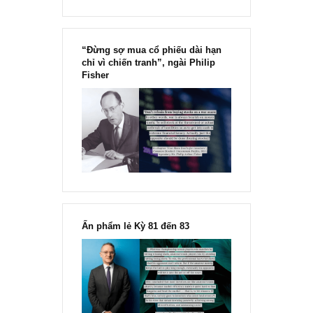
“Đừng sợ mua cổ phiếu dài hạn
chỉ vì chiến tranh”, ngài Philip
Fisher