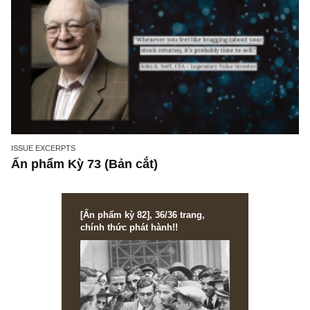
ISSUE EXCERPTS
Ấn phẩm Kỳ 73 (Bản cắt)
[Ấn phẩm kỳ 82], 36/36 trang,
chính thức phát hành!!