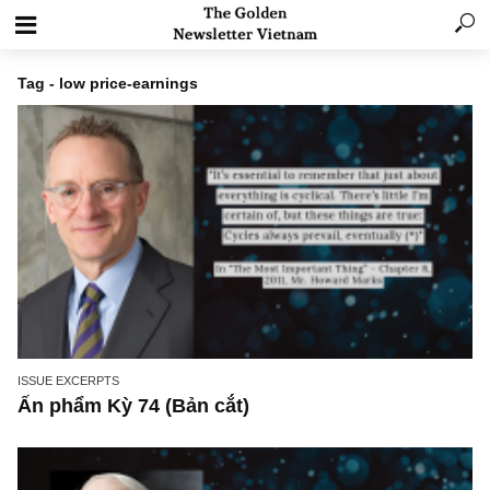
Tag - low price-earnings
ISSUE EXCERPTS
Ấn phẩm Kỳ 74 (Bản cắt)