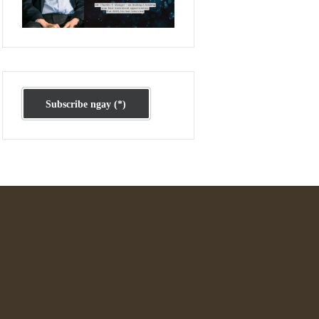
Ấn phẩm cũ Kỳ 78 đến 80
Subscribe ngay (*)