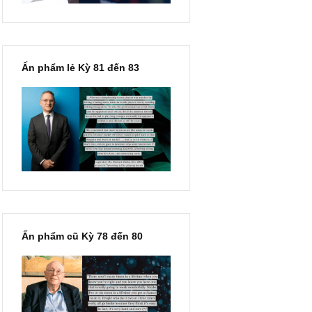
Ấn phẩm lẻ Kỳ 81 đến 83