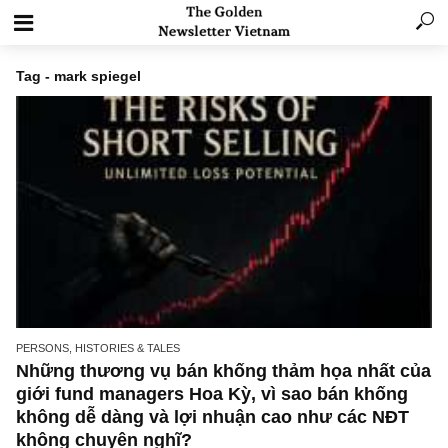
Tag - mark spiegel
PERSONS, HISTORIES & TALES
Những thương vụ bán khống thảm họa nhất 
giới fund managers Hoa Kỳ, vì sao bán khốn