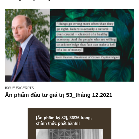
không dễ dàng và lợi nhuận cao như các NĐ
không chuyên nghĩ?
ISSUE EXCERPTS
Ấn phẩm đầu tư giá trị 53_tháng 12.2021