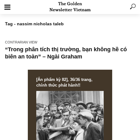
Tag - nassim nicholas taleb
CONTRARIAN VIEW
“Trong phân tích thị trường, bạn không hề c
biên an toàn” – Ngài Graham
[Ấn phẩm kỳ 82], 36/36 trang,
chính thức phát hành!!