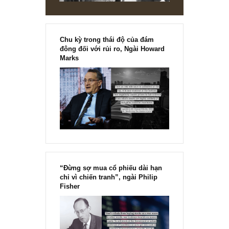
Chu kỳ trong thái độ của đám
đông đối với rủi ro, Ngài Howard
Marks
“Đừng sợ mua cổ phiếu dài hạn
chỉ vì chiến tranh”, ngài Philip