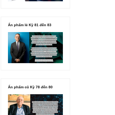
Ấn phẩm lẻ Kỳ 81 đến 83