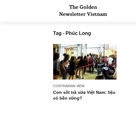
Tag - Phúc Long
CONTRARIAN VIEW
Cơn sốt trà sữa Việt Nam: liệu
có bền vững?