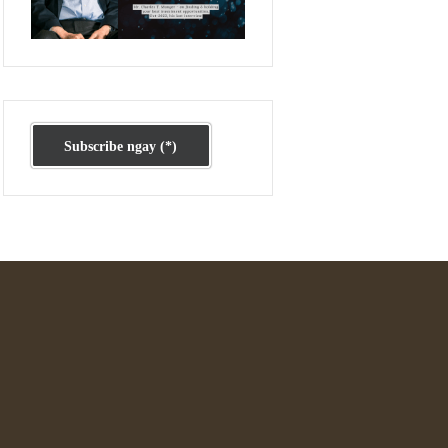
Ấn phẩm cũ Kỳ 78 đến 80
Subscribe ngay (*)