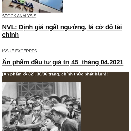
Tag - property
STOCK ANALYSIS
NVL: Định giá ngất ngưởng, lá cờ đỏ t
chính
ISSUE EXCERPTS
Ấn phẩm đầu tư giá trị 45_tháng 04.20
[Ấn phẩm kỳ 82], 36/36 trang, chính thức phát hành!!