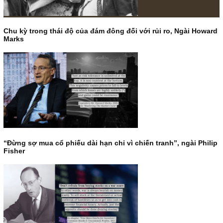
Chu kỳ trong thái độ của đám đông đối với rủi ro, Ngài H
Marks