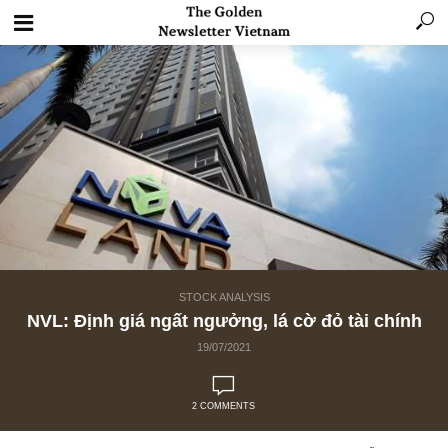
STOCK ANALYSIS
NVL: Định giá ngất ngưởng, lá cờ đỏ tài ch
19/07/2021