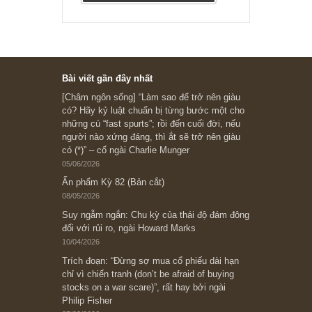
Marks
“Đừng sợ mua cổ phiếu dài hạn
chỉ vì chiến tranh”, ngài Philip
Fisher