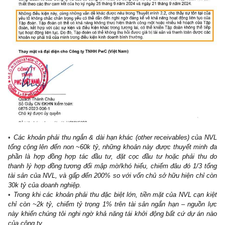
Các khoản phải thu ngắn & dài hạn khác (other receivables) củ
tổng cộng lên đến non ~60k tỷ, những khoản này được thuyết mi
phần là hợp đồng hợp tác đầu tư, đặt cọc đầu tư hoặc phải t