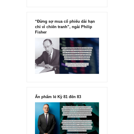
“Đừng sợ mua cổ phiếu dài hạn
chỉ vì chiến tranh”, ngài Philip
Fisher