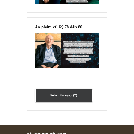
Ấn phẩm lẻ Kỳ 81 đến 83
Ấn phẩm cũ Kỳ 78 đến 80