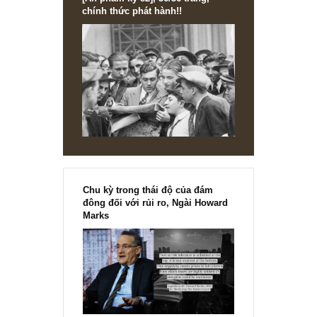
[Ấn phẩm kỳ 82], 36/36 trang,
chính thức phát hành!!
Chu kỳ trong thái độ của đám
đông đối với rủi ro, Ngài Howard
Marks