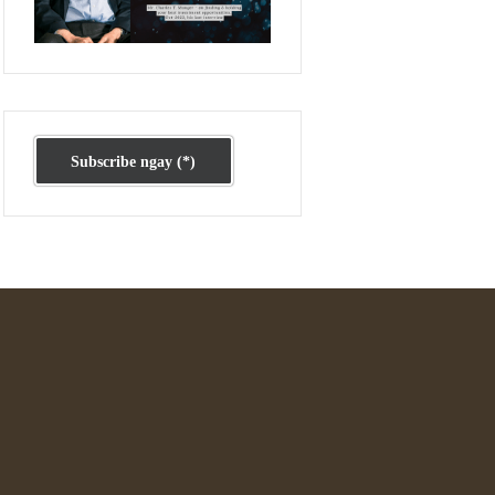
Ấn phẩm cũ Kỳ 78 đến 80
Subscribe ngay (*)