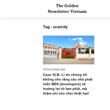
Tag - scarcity
STOCK ANALYSIS
Case VLB: Lí do chúng tôi
không cho rằng các nhà phát
triển BĐS (developers) sẽ
hưởng lợi từ lạm phát, mà
thậm chí còn chịu thiệt hại!