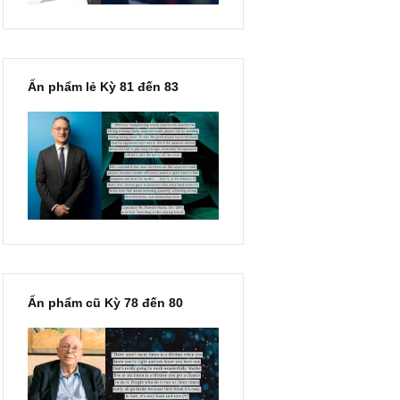
Ấn phẩm lẻ Kỳ 81 đến 83