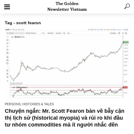
Tag - scott fearon
PERSONS, HISTORIES & TALES
Chuyện ngắn: Mr. Scott Fearon bàn về bẫy c
thị lịch sử (historical myopia) và rủi ro khi đầ