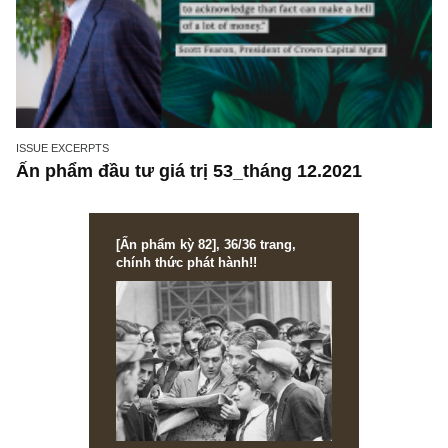
ISSUE EXCERPTS
Ấn phẩm đầu tư giá trị 53_tháng 12.2021
[Ấn phẩm kỳ 82], 36/36 trang,
chính thức phát hành!!