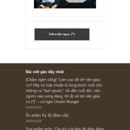
Ấn phẩm cũ Kỳ 78 đến 80
Subscribe ngay (*)