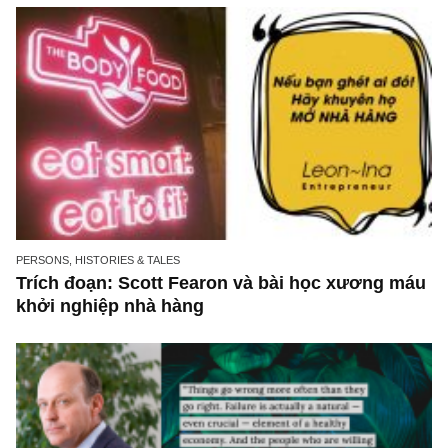
tư nhóm commodities mà ít người nhắc đến
PERSONS, HISTORIES & TALES
Trích đoạn: Scott Fearon và bài học xương 
khởi nghiệp nhà hàng