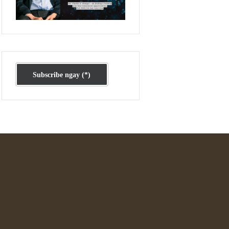
Ấn phẩm cũ Kỳ 78 đến 80
Subscribe ngay (*)