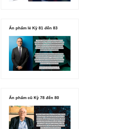
Ấn phẩm lẻ Kỳ 81 đến 83