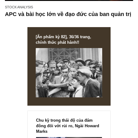
STOCK ANALYSIS
APC và bài học lớn về đạo đức của ban quản 
[Ấn phẩm kỳ 82], 36/36 trang,
chính thức phát hành!!