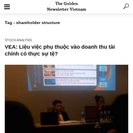
Tag - shareholder structure
STOCK ANALYSIS
VEA: Liệu việc phụ thuộc vào doanh thu tài
chính có thực sự tệ?