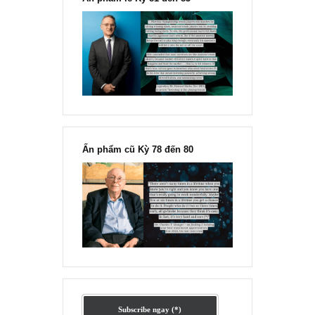
Ấn phẩm lẻ Kỳ 81 đến 83
Ấn phẩm cũ Kỳ 78 đến 80