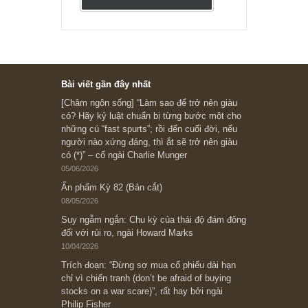
Subscribe ngay (*)
Bài viết gần đây nhất
[Châm ngôn sống] “Làm sao để trở nên giàu
có? Hãy kỷ luật chuẩn bị từng bước một cho
những cú “fast spurts”; rồi đến cuối đời, nếu
người nào xứng đáng, thì ắt sẽ trở nên giàu