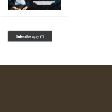
Ấn phẩm cũ Kỳ 78 đến 80
Subscribe ngay (*)