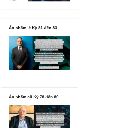
Ấn phẩm lẻ Kỳ 81 đến 83