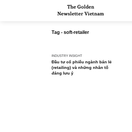
Tag - soft-retailer
INDUSTRY INSIGHT
Đầu tư cổ phiếu ngành bán lẻ
(retailing) và những nhân tố
đáng lưu ý