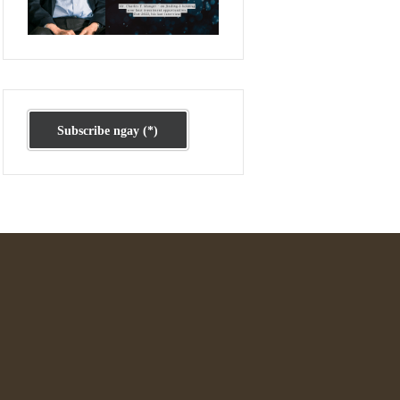
Ấn phẩm cũ Kỳ 78 đến 80
Subscribe ngay (*)