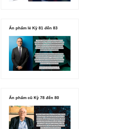
Ấn phẩm lẻ Kỳ 81 đến 83