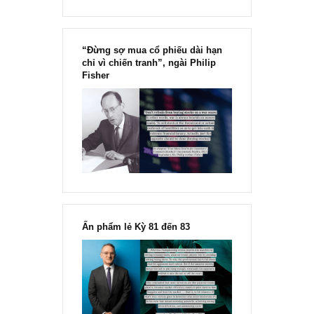
“Đừng sợ mua cổ phiếu dài hạn
chỉ vì chiến tranh”, ngài Philip
Fisher