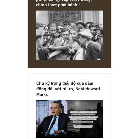
[Ấn phẩm kỳ 82], 36/36 trang,
chính thức phát hành!!
Chu kỳ trong thái độ của đám
đông đối với rủi ro, Ngài Howard
Marks