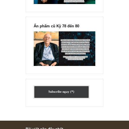
Ấn phẩm lẻ Kỳ 81 đến 83
Ấn phẩm cũ Kỳ 78 đến 80