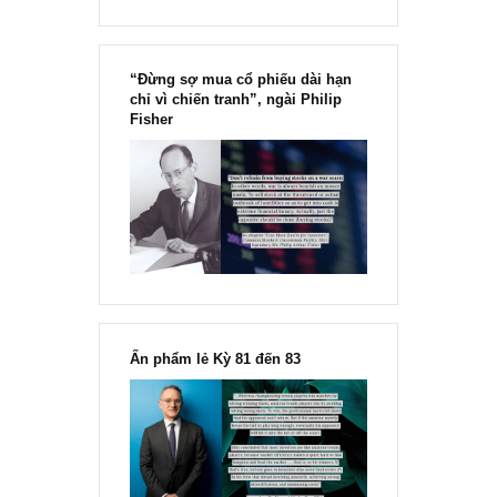
“Đừng sợ mua cổ phiếu dài hạn
chỉ vì chiến tranh”, ngài Philip
Fisher