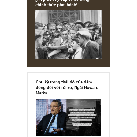
[Ấn phẩm kỳ 82], 36/36 trang,
chính thức phát hành!!
Chu kỳ trong thái độ của đám
đông đối với rủi ro, Ngài Howard
Marks