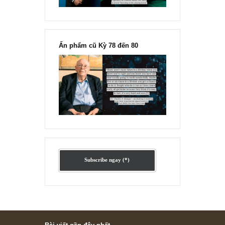
Ấn phẩm lẻ Kỳ 81 đến 83
Ấn phẩm cũ Kỳ 78 đến 80