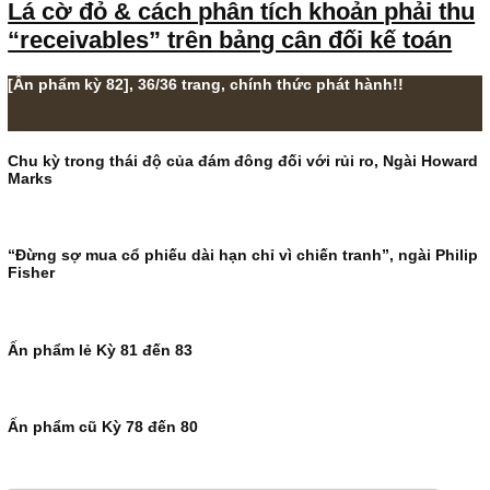
FINANCIAL STATEMENT
Lá cờ đỏ & cách phân tích khoản phải 
“receivables” trên bảng cân đối kế toá
[Ấn phẩm kỳ 82], 36/36 trang, chính thức phát hành!!
Chu kỳ trong thái độ của đám đông đối với rủi ro, Ngài H
Marks
“Đừng sợ mua cổ phiếu dài hạn chỉ vì chiến tranh”, ngài P
Fisher