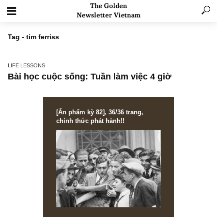
Tag - tim ferriss
LIFE LESSONS
Bài học cuộc sống: Tuần làm việc 4 giờ
[Ấn phẩm kỳ 82], 36/36 trang,
chính thức phát hành!!