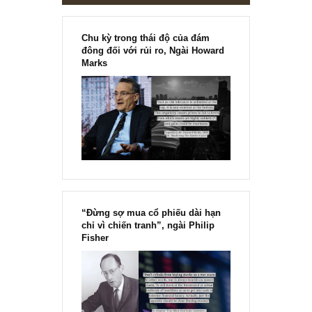
Chu kỳ trong thái độ của đám
đông đối với rủi ro, Ngài Howard
Marks
“Đừng sợ mua cổ phiếu dài hạn
chỉ vì chiến tranh”, ngài Philip
Fisher