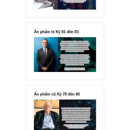
Ấn phẩm lẻ Kỳ 81 đến 83