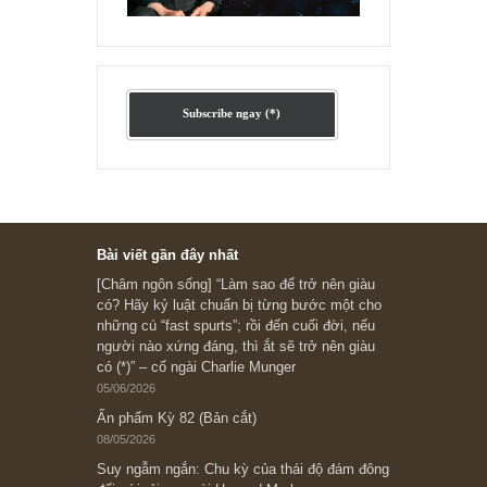
Ấn phẩm cũ Kỳ 78 đến 80
Subscribe ngay (*)
Bài viết gần đây nhất
[Châm ngôn sống] “Làm sao để trở nên giàu