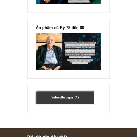
Ấn phẩm lẻ Kỳ 81 đến 83
Ấn phẩm cũ Kỳ 78 đến 80