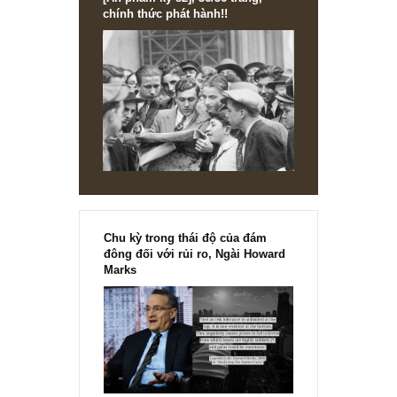
[Ấn phẩm kỳ 82], 36/36 trang,
chính thức phát hành!!
Chu kỳ trong thái độ của đám
đông đối với rủi ro, Ngài Howard
Marks