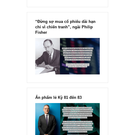
“Đừng sợ mua cổ phiếu dài hạn
chỉ vì chiến tranh”, ngài Philip
Fisher