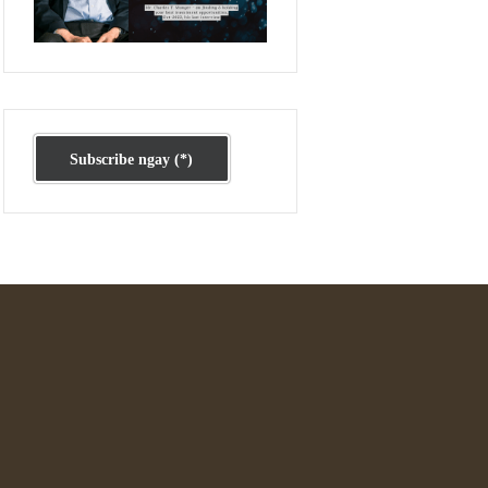
Ấn phẩm cũ Kỳ 78 đến 80
Subscribe ngay (*)