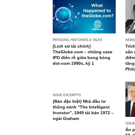
PERSONS, HISTORIES & TALES
[Lịch sử tài chính]
TheGlobe.com – những case
IPO điên rồ giữa bong bóng
dot-com 1990s, kỳ 1
ISSUE EXCERPTS
(Bản đặc biệt) Nhà đầu tư
thông minh “The Intelligent