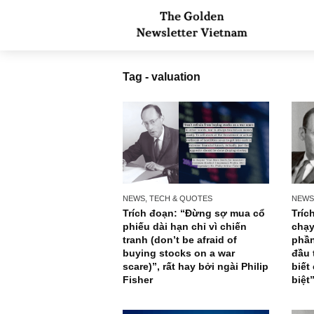
Tag - valuation
NEWS, TECH & QUOTES
Trích đoạn: “Đừng sợ mua cổ
phiếu dài hạn chỉ vì chiến
tranh (don’t be afraid of
buying stocks on a war
scare)”, rất hay bởi ngài Philip
Fisher