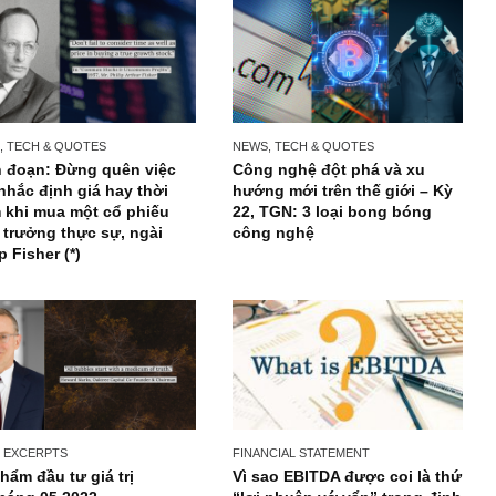
NEWS, TECH & QUOTES
NEWS, TECH & QUOTES
Trích đoạn: Đừng quên việc
Công nghệ đột phá v
cân nhắc định giá hay thời
hướng mới trên thế g
điểm khi mua một cổ phiếu
22, TGN: 3 loại bong
tăng trưởng thực sự, ngài
công nghệ
Philip Fisher (*)