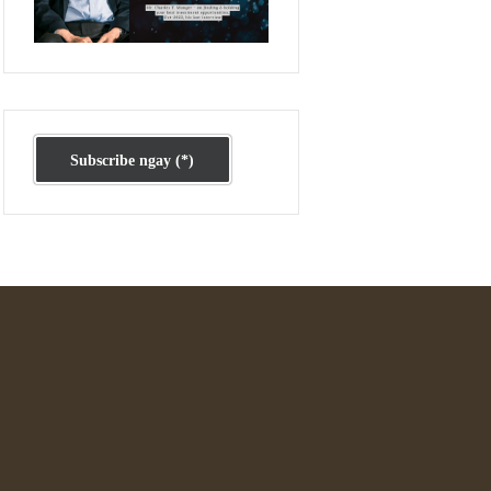
Ấn phẩm cũ Kỳ 78 đến 80
Subscribe ngay (*)