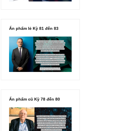
Ấn phẩm lẻ Kỳ 81 đến 83