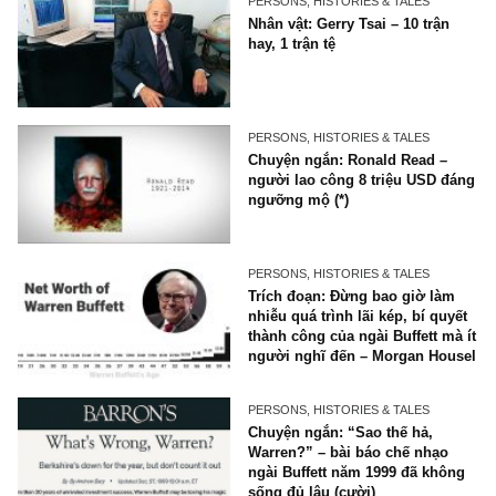
PERSONS, HISTORIES & TALES
Nhân vật: Gerry Tsai – 10 trậ
hay, 1 trận tệ
PERSONS, HISTORIES & TALES
Chuyện ngắn: Ronald Read 
người lao công 8 triệu USD 
ngưỡng mộ (*)
PERSONS, HISTORIES & TALES
Trích đoạn: Đừng bao giờ l
nhiễu quá trình lãi kép, bí q
thành công của ngài Buffett 
người nghĩ đến – Morgan Ho