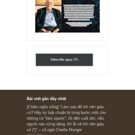
Ấn phẩm lẻ Kỳ 81 đến 83
Ấn phẩm cũ Kỳ 78 đến 80