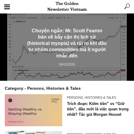
Chuyện ngắn: Mr. Scott Fearon
bàn về bẫy cận thị lịch sử
(historical myopia) và rủi ro khi đầu
tư nhóm commodities mà ít người
nhắc đến
06/02/2026
Category - Persons, Histories & Tales
PERSONS, HISTORIES & TALES
Trích đoạn: Kiếm tiền” vs “
tiền”, đâu mới là việc quan 
nhất? Tác giả Morgan House