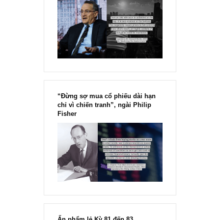
You may also like
CONTRARIAN VIEW
Hãy cẩn thận khi nghe ai đó nói rằng: “
phiếu X sẽ không thể nào giảm được!”
Cách đây non 9 tháng khi thị trường đang hưng phấn, chúng tôi t
quan sát thấy nhiều cá nhân – kể cả việc trao đổi trực tiếp với chú
READ MORE
ISSUE EXCERPTS
(Miễn phí) Ấn phẩm đầu tư giá trị I_thán
07.2017
Xin mời quý độc giả xem ấn phẩm miễn phí số I, tháng 07.2017 vớ
những nội dung độc nhất chưa từng có ở bất kỳ đâu dưới đây: Do
là ấn...