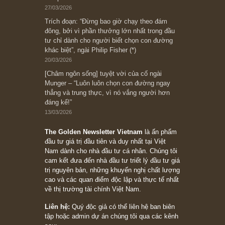
Ấn phẩm lẻ Kỳ 81 đến 83
Ấn phẩm cũ Kỳ 78 đến 80