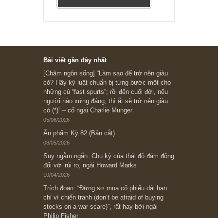
“Đừng sợ mua cổ phiếu dài hạn
chỉ vì chiến tranh”, ngài Philip
Fisher