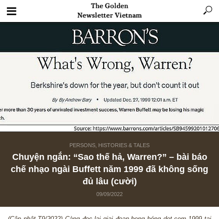
PERSONS, HISTORIES & TALES
Chuyện ngắn: “Sao thế hả, Warren?” – bài 
chế nhạo ngài Buffett năm 1999 đã không s
đủ lâu (cười)
09/09/2022