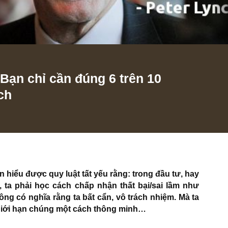
ư: Bạn chỉ cần đúng 6 trên 10
 Lynch
tôi dần hiểu được quy luật tất yếu rằng: trong đầu tư