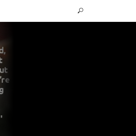
THẢO LUẬN