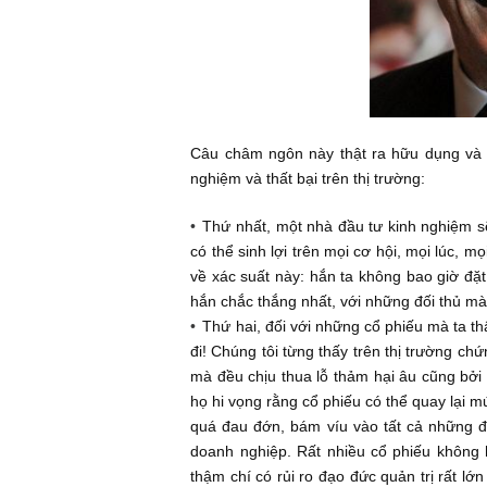
Câu châm ngôn này thật ra hữu dụ
nghiệm và thất bại trên thị trường:
Thứ nhất, một nhà đầu tư kinh ng
có thể sinh lợi trên mọi cơ hội, mọi
về xác suất này: hắn ta không bao