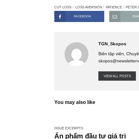
không khi mà thậm chí doanh thu củ
giá khách quan 4 tiêu chí M của 
nghiệp và cập nhật quan điểm ngược
Do đó, trong đầu tư, việc ta sai l
nhận thất bại tất yếu, sau đó hành
báu, thay vì mất kiên nhẫn, kiếm lợ
Saigon, 29.08.2018, Skopos
CUT LOSS
LOSS AVERSION
PATIENCE
FACEBOOK
TGN_Skopo
Biên tập viên