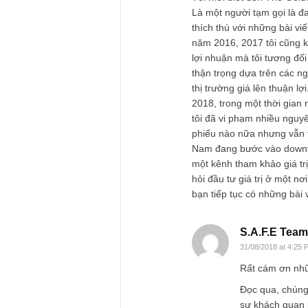
3 comments
Sky
31/08/2018 at 2:52 PM
Tôi mới biết đến T
Là một người tạm gọ
thích thú với những
năm 2016, 2017 tôi 
lợi nhuận mà tôi tư