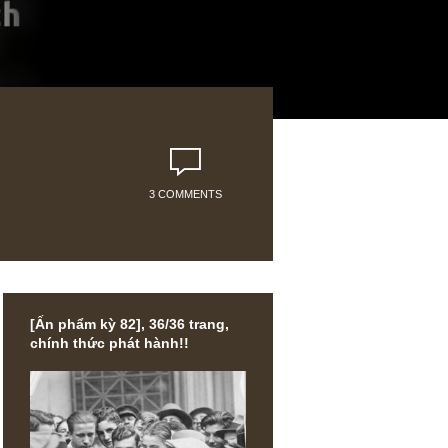
3 COMMENTS
[Ấn phẩm kỳ 82], 36/36 trang,
, hay
chính thức phát hành!!