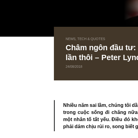
NEWS, TECH & QUOTES
Châm ngôn đầu t
lần thôi – Peter
24/08/2018
Nhiều năm sai lầm, chúng 