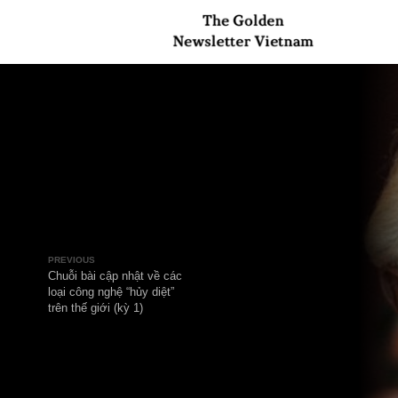
PREVIOUS
Chuỗi bài cập nhật về các
loại công nghệ “hủy diệt”
trên thế giới (kỳ 1)