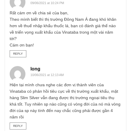
REPLY
long
08/06/2021 at 9:16 PM
Giá 30k là mức giá mà mình đánh giá là hợp lý, không đắt
cũng không rẻ
REPLY
Alvar
09/06/2021 at 10:24 PM
Rất cám ơn về chia sẻ của bạn,
Theo mình biết thì thị trường Đông Nam Á đang khó khăn
hơn về thuế nhập khẩu thuốc lá, bạn có đánh giá thế nào
về triển vọng xuất khẩu của Vinataba trong một vài năm
tới?
Cám ơn bạn!