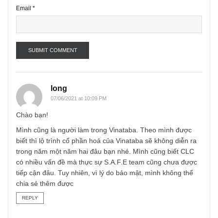
Name
*
Email
*
long
07/06/2021 at 10:09 PM
Chào bạn!
Mình cũng là người làm trong Vinataba. Theo mình được ​