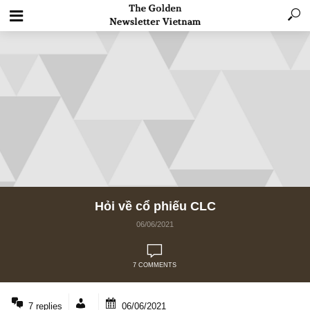
Hỏi về cổ phiếu CLC
06/06/2021
7 COMMENTS