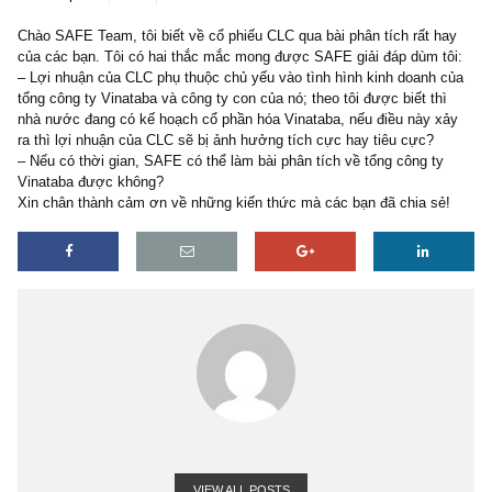
7 replies
06/06/2021
Chào SAFE Team, tôi biết về cổ phiếu CLC qua bài phân tích rất 
của các bạn. Tôi có hai thắc mắc mong được SAFE giải đáp dùm t
– Lợi nhuận của CLC phụ thuộc chủ yếu vào tình hình kinh doanh
tổng công ty Vinataba và công ty con của nó; theo tôi được biết th
nhà nước đang có kế hoạch cổ phần hóa Vinataba, nếu điều này 
ra thì lợi nhuận của CLC sẽ bị ảnh hưởng tích cực hay tiêu cực?
– Nếu có thời gian, SAFE có thể làm bài phân tích về tổng công t
Vinataba được không?
Xin chân thành cảm ơn về những kiến thức mà các bạn đã chia s