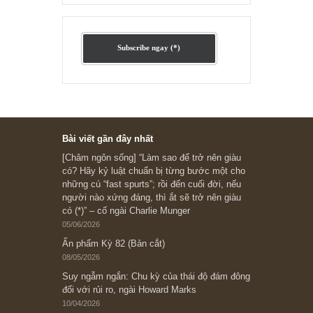
Ấn phẩm lẻ Kỳ 81 đến 83
Ấn phẩm cũ Kỳ 78 đến 80