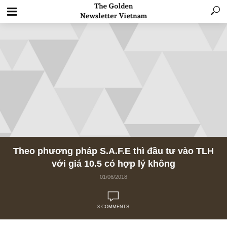
Theo phương pháp S.A.F.E thì đầu tư vào 
với giá 10.5 có hợp lý không
01/06/2018