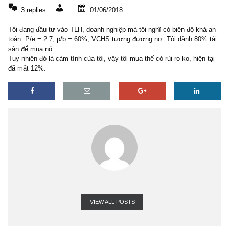
3 COMMENTS
3 replies
01/06/2018
Tôi đang đầu tư vào TLH, doanh nghiệp mà tôi nghĩ có biên độ kh
toàn. P/e = 2.7, p/b = 60%, VCHS tương đương nợ. Tôi dành 80%
sản để mua nó
Tuy nhiên đó là cảm tính của tôi, vậy tôi mua thế có rủi ro ko, hiện
đã mất 12%.