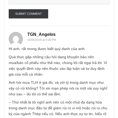
Name
*
Email
*
TGN_Angelos
03/06/2018 at 5:00 PM
Hi anh, rất mong được biết quý danh của anh.
Quả thực gặp những câu hỏi dạng khuyên bảo nên
mua/bán cổ phiếu như thế nào, chúng tôi rất ngại trả lời. V
việc quyết định này nên thuộc vào lập luận và tư duy định