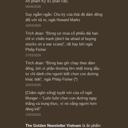
Ấn phẩm cũ Kỳ 78 đến 80
Subscribe ngay (*)
Bài viết gần đây nhất