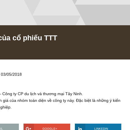
 cực của cổ phiếu TTT
03/05/2018
ếu TTT – Công ty CP du lịch và thương mại Tây Ninh.
n đánh giá của nhóm toàn diện về công ty này. Đặc biệt là nhữ