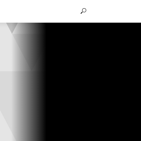
THẢO LUẬN