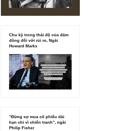
DIN
Chu kỳ trong thái độ của đám
đông đối với rủi ro, Ngài
Howard Marks