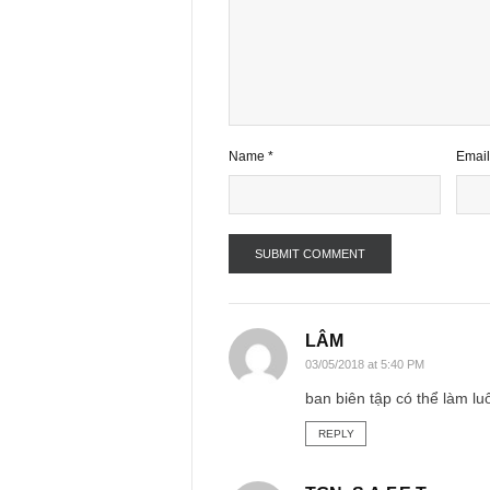
Your email address will not be publ
Comment
*
Name
*