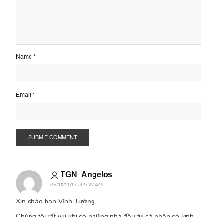
*
Comment
*
Name
*
Email
*