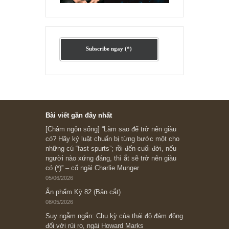
Ấn phẩm lẻ Kỳ 81 đến 83