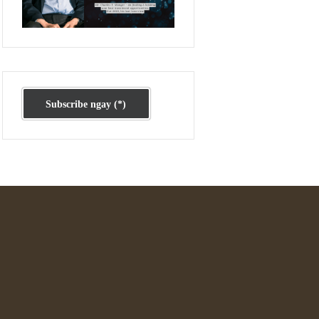
Ấn phẩm cũ Kỳ 78 đến 80
Subscribe ngay (*)