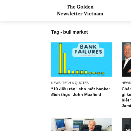
Tag - bull market
NEWS, TECH & QUOTES
“10 điều răn” cho một banker
đích thực, John Maxfield