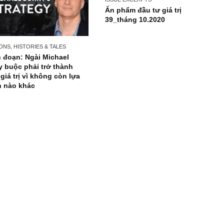
ISSUE EXCERPTS
Ấn phẩm đầu tư giá tr
39_tháng 10.2020
PERSONS, HISTORIES & TALES
Trích đoạn: Ngài Michael
Burry buộc phải trở thành
NĐT giá trị vì không còn lựa
chọn nào khác