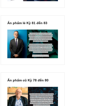
Ấn phẩm lẻ Kỳ 81 đến 83