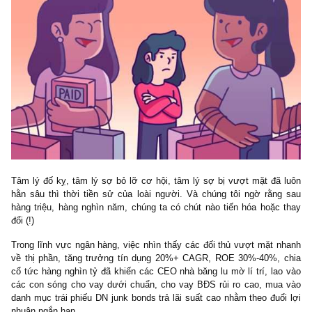
Điều răn 1
: Nhà ngươi không nên so sánh và ham 
performance ngắn hạn của các đối thủ cạnh tranh
“Không có thứ gì làm lu mờ lí trí của tài chính của con người 
bằng việc nhìn thấy gã hàng xóm ngày càng giàu có hơn mình!”
ngài John Pierpoint Morgan