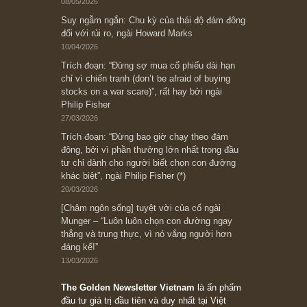
Ấn phẩm lẻ Kỳ 81 đến 83
Ấn phẩm cũ Kỳ 78 đến 80