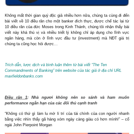
Không mất thời gian quý độc giả nhiều hơn nữa, chúng ta cùng đ
bài viết về 10 điều răn cho một banker đích thực, được chế tác l
10 điều răn của đức Moses trong Kinh Thánh, chúng tôi nhận thấ
viết này khá thú vị và nhiều triết lý không chỉ áp dụng cho lĩn
ngân hàng, mà còn ở lĩnh vực đầu tư (investment) mà NĐT gi
chúng ta cũng học hỏi được…
Trích dẫn, lược dịch và bình luận thêm từ bài viết “The Ten
Commandments of Banking” trên website của tác giả ở địa chỉ UR
maxfieldonbanks.com