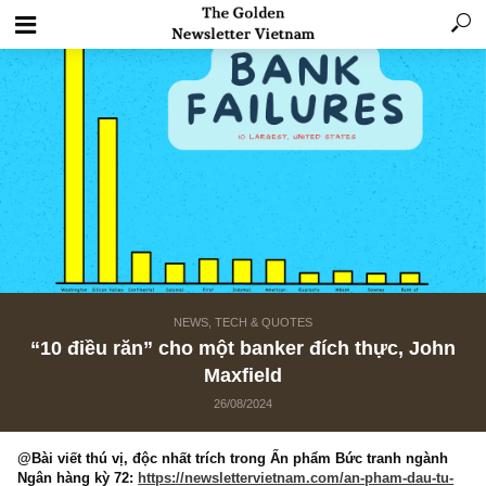
NEWS, TECH & QUOTES
“10 điều răn” cho một banker đích thực, Jo
Maxfield
26/08/2024