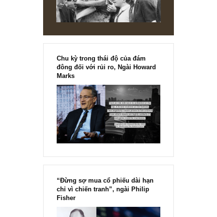
chính thức phát hành!!
Chu kỳ trong thái độ của đám
đông đối với rủi ro, Ngài Howard
Marks