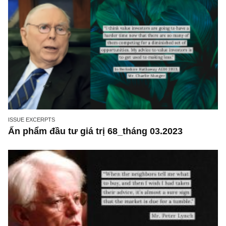
ISSUE EXCERPTS
Ấn phẩm đầu tư giá trị 68_tháng 03.2023