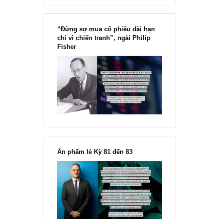
“Đừng sợ mua cổ phiếu dài hạn
chỉ vì chiến tranh”, ngài Philip
Fisher