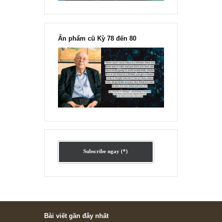
Ấn phẩm lẻ Kỳ 81 đến 83
Ấn phẩm cũ Kỳ 78 đến 80