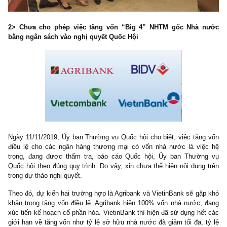
2> Chưa cho phép việc tăng vốn “Big 4” NHTM gốc Nhà 
bằng ngân sách vào nghị quyết Quốc Hội