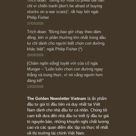
Ấn phẩm cũ Kỳ 78 đến 80
Subscribe ngay (*)