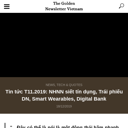
NEWS, TECH & QUOTES
Tin tức T11.2019: NHNN siết tín dụng, Trái p
DN, Smart Wearables, Digital Bank
18/12/2019