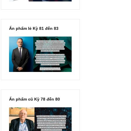
Ấn phẩm lẻ Kỳ 81 đến 83