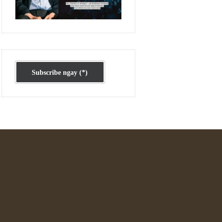
Ấn phẩm cũ Kỳ 78 đến 80
Subscribe ngay (*)