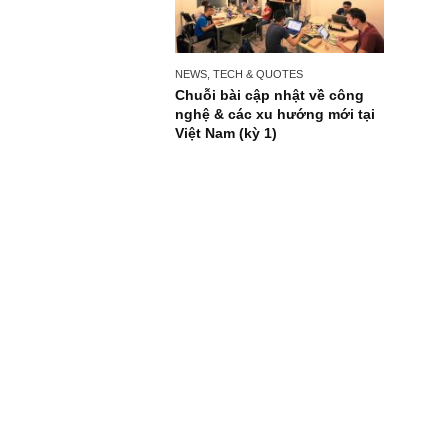
NEWS, TECH & QUOTES
Chuỗi bài cập nhật về công
nghệ & các xu hướng mới tại
Việt Nam (kỳ 1)