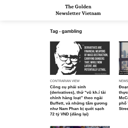
Tag - gambling
CONTRARIAN VIEW
Công cụ phái sinh
(derivatives), thứ “vũ kh.í tài
chính hàng loạt” theo ngài
Buffett, và những tấm gương
như Nam Phan bị quét sạch
72 tỷ VND (đăng lại)