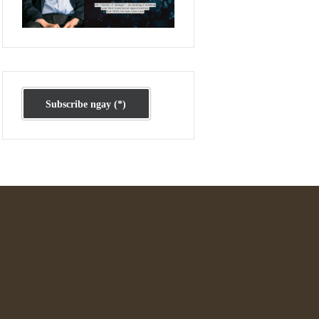
Ấn phẩm cũ Kỳ 78 đến 80
Subscribe ngay (*)