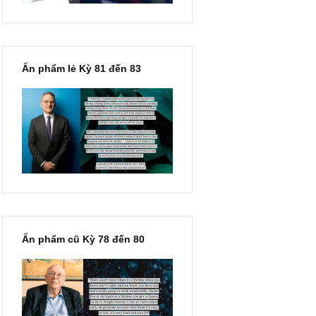
Ấn phẩm lẻ Kỳ 81 đến 83