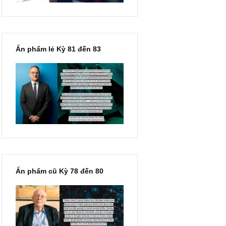
Ấn phẩm lẻ Kỳ 81 đến 83