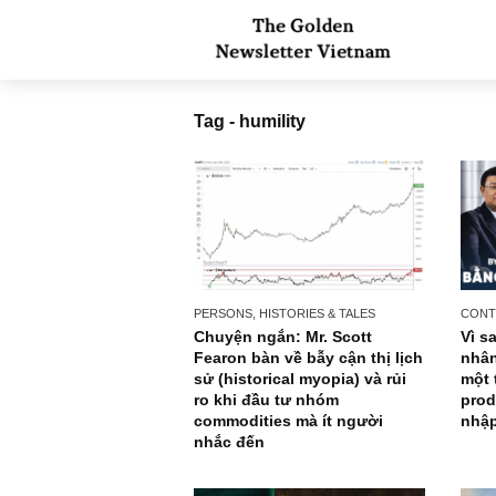
Tag - humility
PERSONS, HISTORIES & TALES
Chuyện ngắn: Mr. Scott
Fearon bàn về bẫy cận thị lịch
sử (historical myopia) và rủi
ro khi đầu tư nhóm
commodities mà ít người
nhắc đến