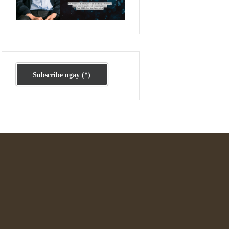
Ấn phẩm cũ Kỳ 78 đến 80
Subscribe ngay (*)