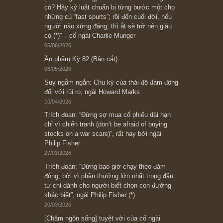
Ấn phẩm cũ Kỳ 78 đến 80
Subscribe ngay (*)