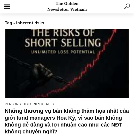
Tag - inherent risks
PERSONS, HISTORIES & TALES
Những thương vụ bán khống thảm họa nhất 
giới fund managers Hoa Kỳ, vì sao bán khốn