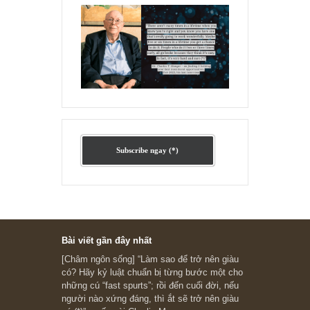
Ấn phẩm cũ Kỳ 78 đến 80