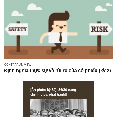
ISSUE EXCERPTS
Ấn phẩm đầu tư giá trị 25_tháng 08.2019
CONTRARIAN VIEW
Định nghĩa thực sự về rủi ro của cổ phiếu (kỳ