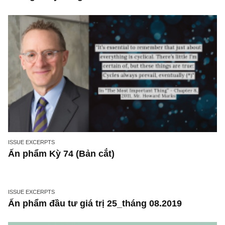
không dễ dàng và lợi nhuận cao như các NĐ
không chuyên nghĩ?
ISSUE EXCERPTS
Ấn phẩm Kỳ 74 (Bản cắt)