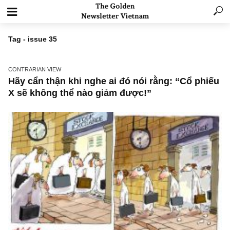
Tag - issue 35
CONTRARIAN VIEW
Hãy cẩn thận khi nghe ai đó nói rằng: “Cổ ph
X sẽ không thể nào giảm được!”