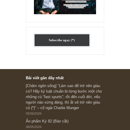
Ấn phẩm cũ Kỳ 78 đến 80
Subscribe ngay (*)