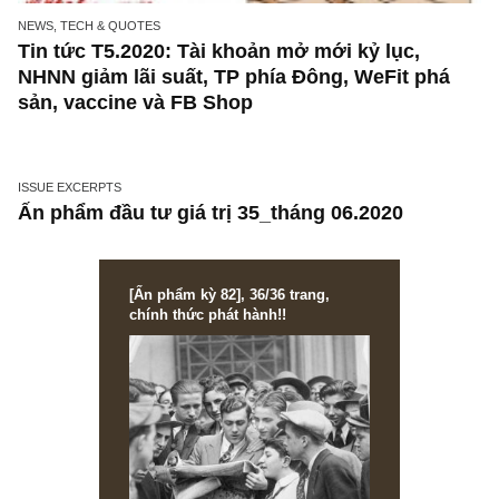
NEWS, TECH & QUOTES
Tin tức T5.2020: Tài khoản mở mới kỷ lục,
NHNN giảm lãi suất, TP phía Đông, WeFit ph
sản, vaccine và FB Shop
ISSUE EXCERPTS
Ấn phẩm đầu tư giá trị 35_tháng 06.2020
[Ấn phẩm kỳ 82], 36/36 trang,
chính thức phát hành!!