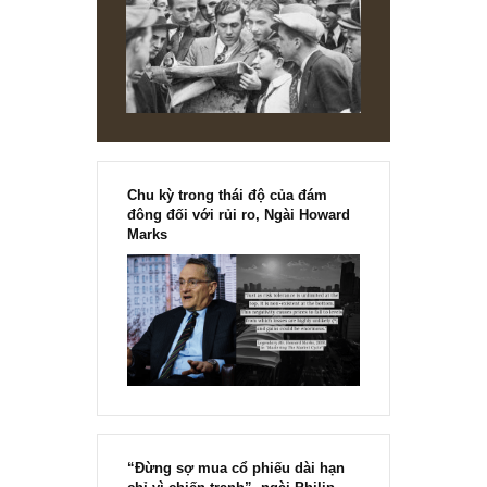
chính thức phát hành!!
Chu kỳ trong thái độ của đám
đông đối với rủi ro, Ngài Howard
Marks