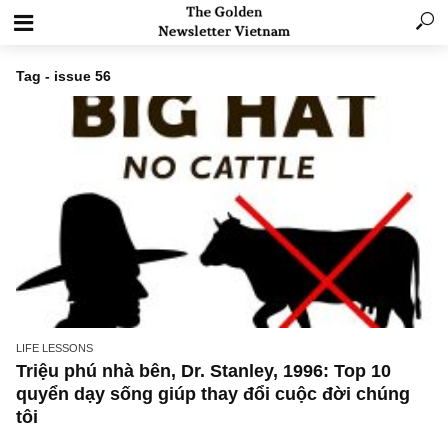
Tag - issue 56
LIFE LESSONS
Triệu phú nhà bên, Dr. Stanley, 1996: Top 10
quyển dạy sống giúp thay đổi cuộc đời chún