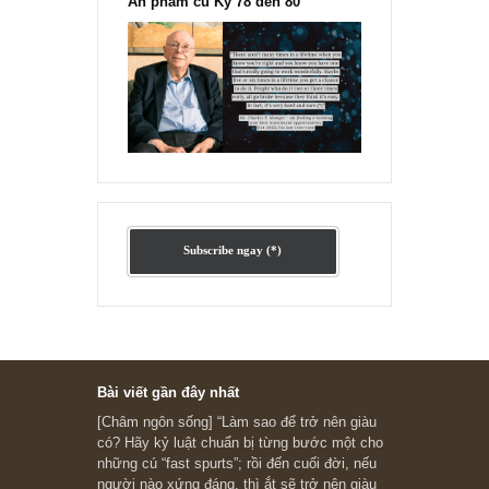
Ấn phẩm cũ Kỳ 78 đến 80