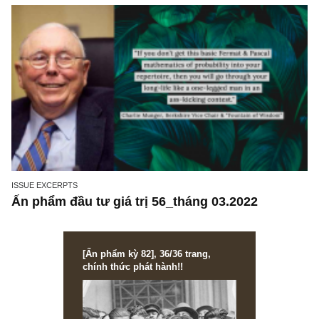
tôi
ISSUE EXCERPTS
Ấn phẩm đầu tư giá trị 56_tháng 03.2022
[Ấn phẩm kỳ 82], 36/36 trang,