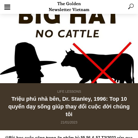
LIFE LESSONS
Triệu phú nhà bên, Dr. Stanley, 1996: Top 1
quyển dạy sống giúp thay đổi cuộc đời chú
tôi
21/01/2023