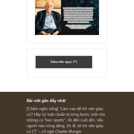
Ấn phẩm cũ Kỳ 78 đến 80
Subscribe ngay (*)