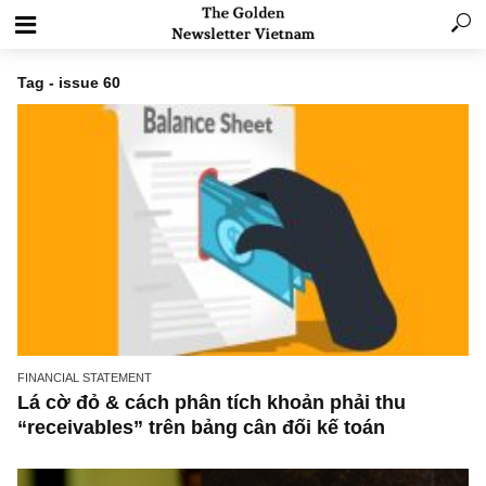
Tag - issue 60
FINANCIAL STATEMENT
Lá cờ đỏ & cách phân tích khoản phải thu
“receivables” trên bảng cân đối kế toán