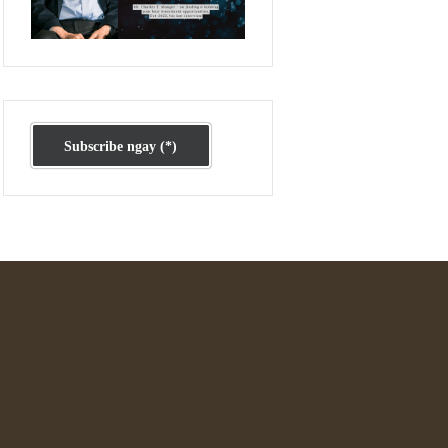
Ấn phẩm cũ Kỳ 78 đến 80
Subscribe ngay (*)