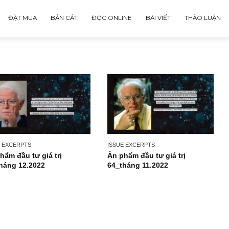
ĐẶT MUA
BẢN CẮT
ĐỌC ONLINE
BÀI VIẾT
ISSUE EXCERPTS
ISSUE EXCERPTS
Ấn phẩm đầu tư giá trị
Ấn phẩm đầu tư giá tr
65_tháng 12.2022
64_tháng 11.2022