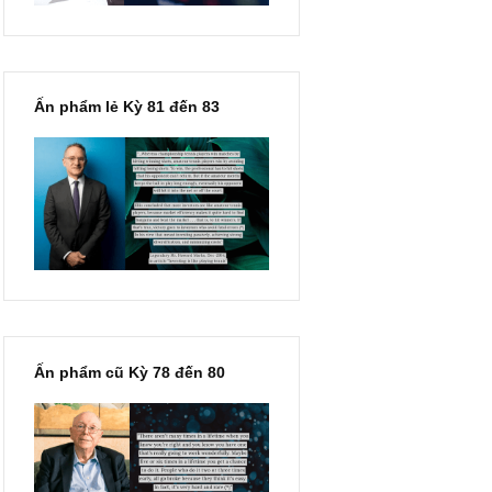
Ấn phẩm lẻ Kỳ 81 đến 83