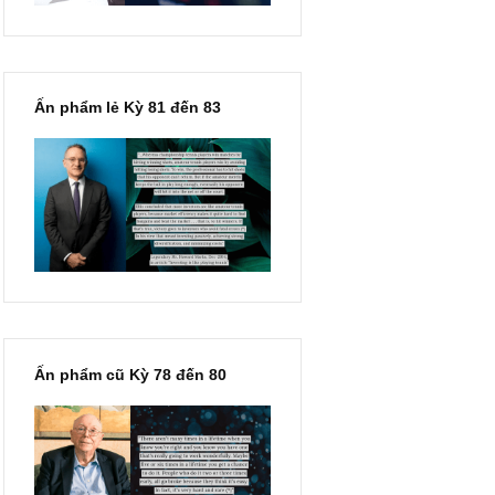
Ấn phẩm lẻ Kỳ 81 đến 83