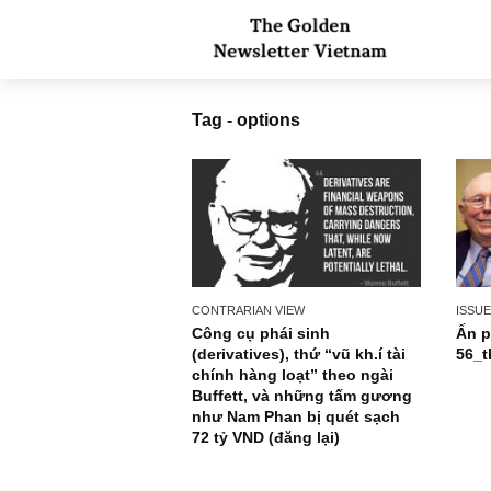
Tag - options
CONTRARIAN VIEW
Công cụ phái sinh
(derivatives), thứ “vũ kh.í tài
chính hàng loạt” theo ngài
Buffett, và những tấm gương
như Nam Phan bị quét sạch
72 tỷ VND (đăng lại)