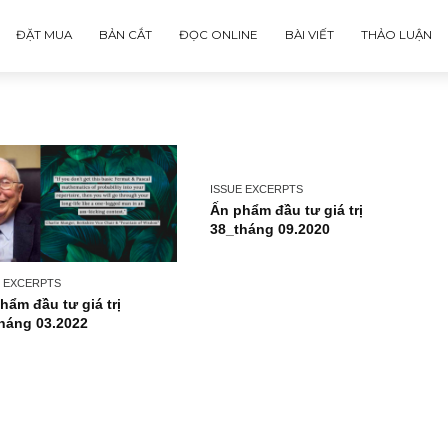
ĐẶT MUA
BẢN CẮT
ĐỌC ONLINE
BÀI VIẾT
ISSUE EXCERPTS
Ấn phẩm đầu tư giá tr
38_tháng 09.2020
ISSUE EXCERPTS
Ấn phẩm đầu tư giá trị
56_tháng 03.2022