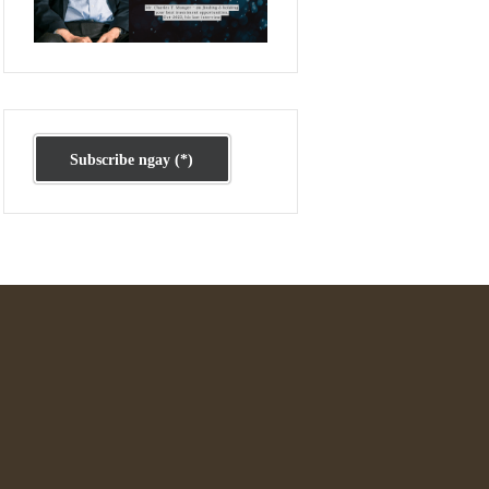
Ấn phẩm cũ Kỳ 78 đến 80
Subscribe ngay (*)