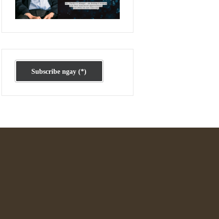
Ấn phẩm cũ Kỳ 78 đến 80
Subscribe ngay (*)