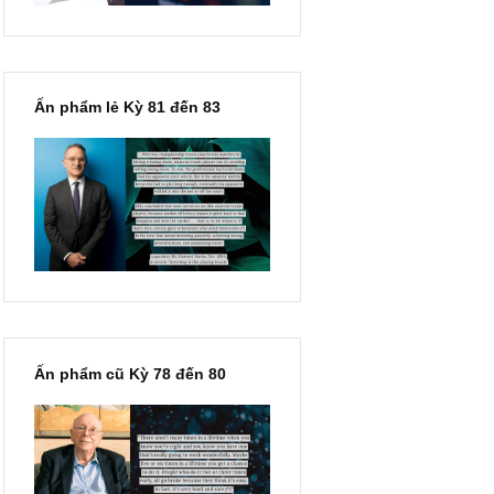
Ấn phẩm lẻ Kỳ 81 đến 83