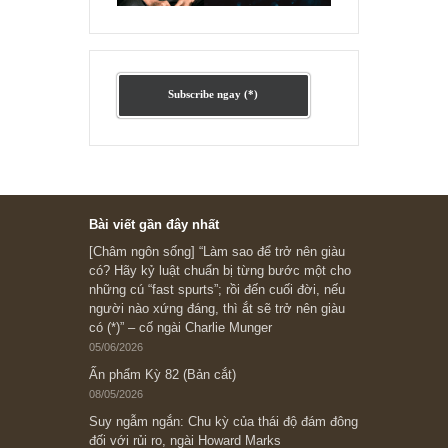
Ấn phẩm cũ Kỳ 78 đến 80
Subscribe ngay (*)