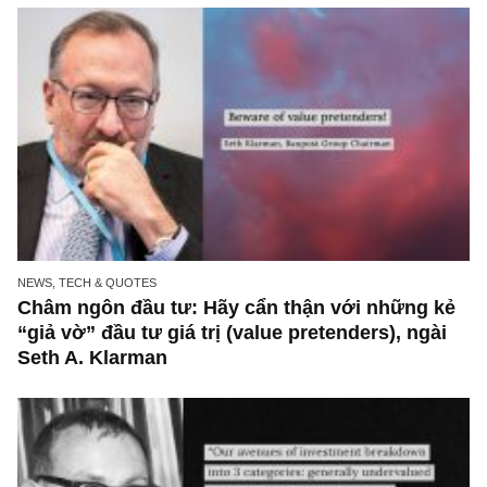
đủ lâu (cười)
NEWS, TECH & QUOTES
Châm ngôn đầu tư: Hãy cẩn thận với những 
“giả vờ” đầu tư giá trị (value pretenders), ngà
Seth A. Klarman