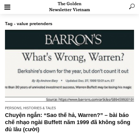
Tag - value pretenders
PERSONS, HISTORIES & TALES
Chuyện ngắn: “Sao thế hả, Warren?” – bài b
chế nhạo ngài Buffett năm 1999 đã không số