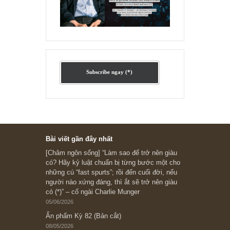
Ấn phẩm cũ Kỳ 78 đến 80
Subscribe ngay (*)